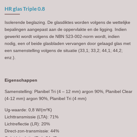
HR glas Triple 0.8
Isolerende beglazing. De glasdiktes worden volgens de wettelijke
bepalingen aangepast aan de oppervlakte en de ligging. Indien
gewerkt wordt volgens de NBN S23-002-norm wordt, indien
nodig, een of beide glasbladen vervangen door gelaagd glas met
een samenstelling volgens de situatie (33,1; 33,2; 44,1; 44,2;
enz.).
Eigenschappen
Samenstelling: Planibel Tri (4 – 12 mm) argon 90%, Planibel Clear
(4-12 mm) argon 90%, Planibel Tri (4 mm)
U
g
-waarde: 0,8 W/(m²K)
Lichttransmissie (LTA): 71%
Lichtreflectie (LR): 20%
Direct-zon-transmissie: 44%