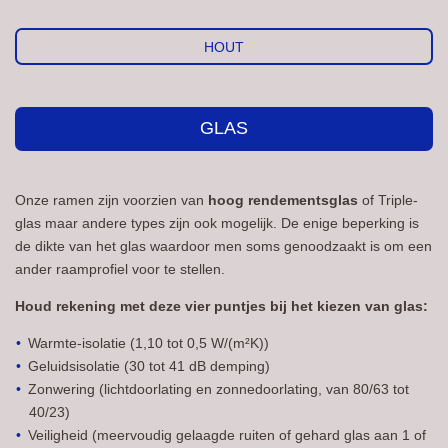
HOUT
GLAS
Onze ramen zijn voorzien van
hoog rendementsglas
of Triple-
glas maar andere types zijn ook mogelijk. De enige beperking is
de dikte van het glas waardoor men soms genoodzaakt is om een
ander raamprofiel voor te stellen.
Houd rekening met deze vier puntjes bij het kiezen van glas:
Warmte-isolatie (1,10 tot 0,5 W/(m²K))
Geluidsisolatie (30 tot 41 dB demping)
Zonwering (lichtdoorlating en zonnedoorlating, van 80/63 tot
40/23)
Veiligheid (meervoudig gelaagde ruiten of gehard glas aan 1 of