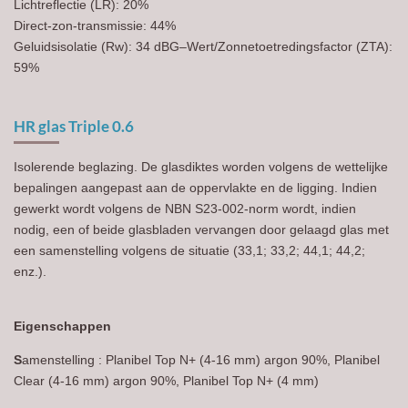
Lichtreflectie (LR): 20%
Direct-zon-transmissie: 44%
Geluidsisolatie (Rw): 34 dBG–Wert/Zonnetoetredingsfactor (ZTA):
59%
HR glas Triple 0.6
Isolerende beglazing. De glasdiktes worden volgens de wettelijke
bepalingen aangepast aan de oppervlakte en de ligging. Indien
gewerkt wordt volgens de NBN S23-002-norm wordt, indien
nodig, een of beide glasbladen vervangen door gelaagd glas met
een samenstelling volgens de situatie (33,1; 33,2; 44,1; 44,2;
enz.).
Eigenschappen
S
amenstelling : Planibel Top N+ (4-16 mm) argon 90%, Planibel
Clear (4-16 mm) argon 90%, Planibel Top N+ (4 mm)