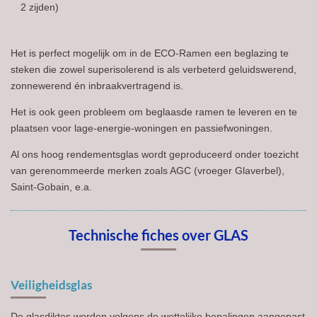
2 zijden)
Het is perfect mogelijk om in de ECO-Ramen een beglazing te
steken die zowel superisolerend is als verbeterd geluidswerend,
zonnewerend én inbraakvertragend is.
Het is ook geen probleem om beglaasde ramen te leveren en te
plaatsen voor lage-energie-woningen en passiefwoningen.
Al ons hoog rendementsglas wordt geproduceerd onder toezicht
van gerenommeerde merken zoals AGC (vroeger Glaverbel),
Saint-Gobain, e.a.
Technische fiches over GLAS
Veiligheidsglas
De glasdiktes worden volgens de wettelijke bepalingen aangepast