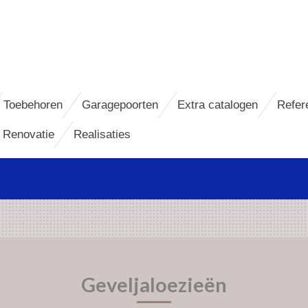
Toebehoren
Garagepoorten
Extra catalogen
Refer
 Renovatie
Realisaties
Geveljaloezieën