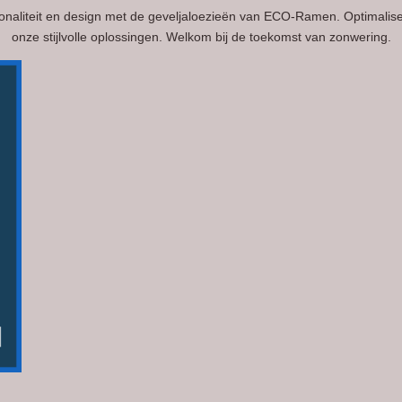
onaliteit en design met de geveljaloezieën van ECO-Ramen. Optimalise
onze stijlvolle oplossingen. Welkom bij de toekomst van zonwering.