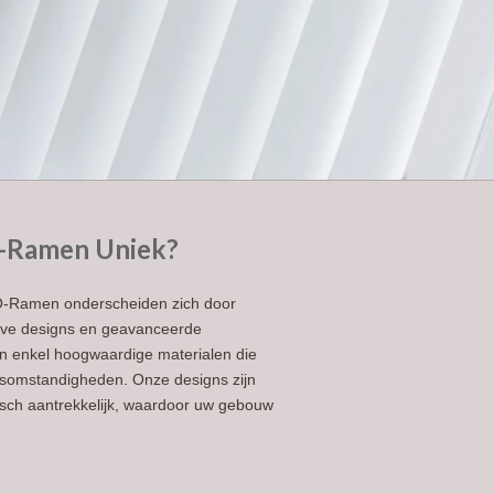
-Ramen Uniek?
O-Ramen onderscheiden zich door
ieve designs en geavanceerde
n enkel hoogwaardige materialen die
ersomstandigheden. Onze designs zijn
tisch aantrekkelijk, waardoor uw gebouw