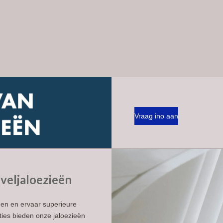
Vraag ino aan
veljaloezieën
en en ervaar superieure
ties bieden onze jaloezieën